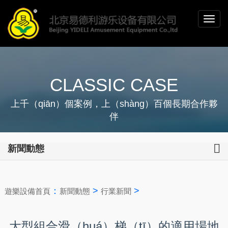
CLASSIC CASE
上千（qiān）個案例，上（shàng）百個長期合作夥
伴
新聞動態
：
>
>
遊樂設備首頁
新聞動態
行業新聞
大型組合滑（huá）梯（tī）的適用場地