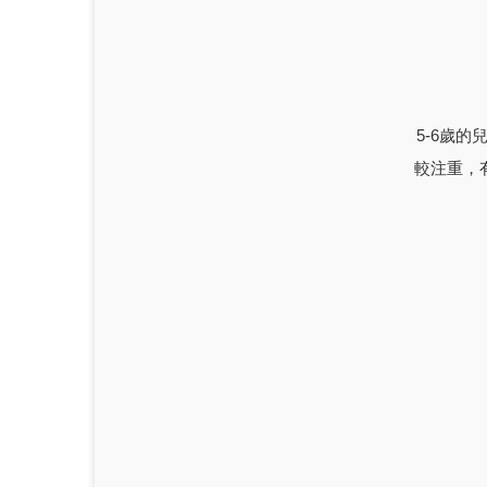
5-6歲的
較注重，