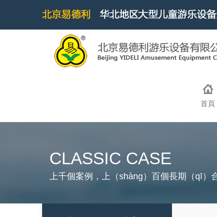
首頁
CLASSIC CASE
上千個案例，上（shàng）百個長期（qī）