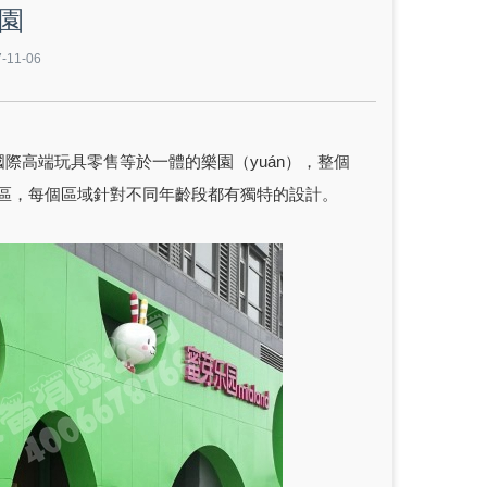
園
11-06
國際高端玩具零售等於一體的樂園（yuán），整個
圖書區，每個區域針對不同年齡段都有獨特的設計。