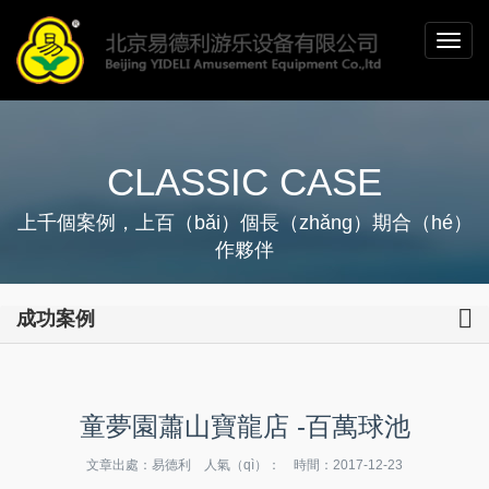
CLASSIC CASE
上千個案例，上百（bǎi）個長（zhǎng）期合（hé）
作夥伴
成功案例
童夢園蕭山寶龍店 -百萬球池
文章出處：易德利 人氣（qì）：
時間：2017-12-23