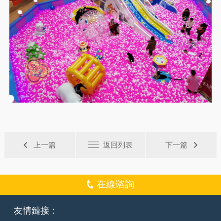
上一篇
返回列表
下一篇
在線谘詢
友情鏈接：