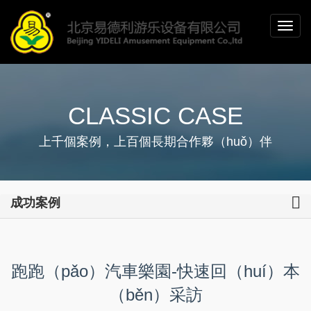
CLASSIC CASE
上千個案例，上百個長期合作夥（huǒ）伴
成功案例
跑跑（pǎo）汽車樂園-快速回（huí）本
（běn）采訪