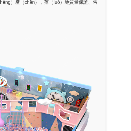
ng）產（chǎn），落（luò）地質量保證、售