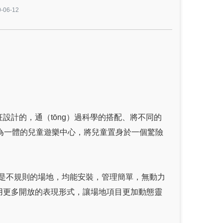
06-12
設計的，通（tōng）過科學的搭配、將不同的
）身為一體的兒童遊樂中心，將兒童置身於一個驚險
是不規則的場地，均能安裝，管理簡單，無動力
用更多開放的表現形式，讓場地項目更加動態靈