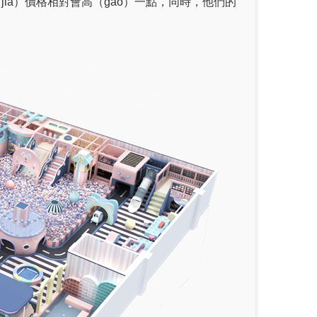
jiā）價格相對會高（gāo）一點，同時，他們的