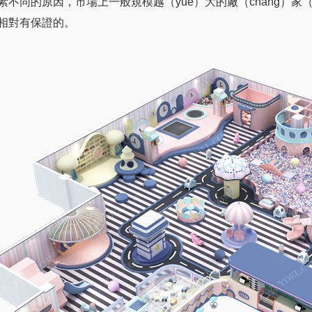
素不同的原因，市場上一般規模越（yuè）大的廠（chǎng）家（
相對有保證的。