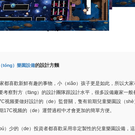
的設計方麵
（tóng）樂園設備
）家都喜歡新鮮有趣的事物，小（xiǎo）孩子更是如此，所以大家
g）要考察對方（fāng）的設計團隊跟設計水平，很多設備廠家一般
）17C视频要做好設計的（de）監督關，隻有前期兒童樂園設（sh
期17C视频的（de）運營過程中才會更加的簡單方便。
bú）少的（de）投資者都喜歡采用非定製性的兒童樂園設備，這