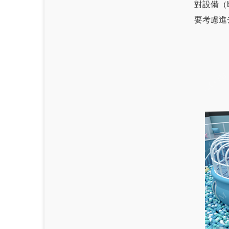
對設備（
要考慮進去