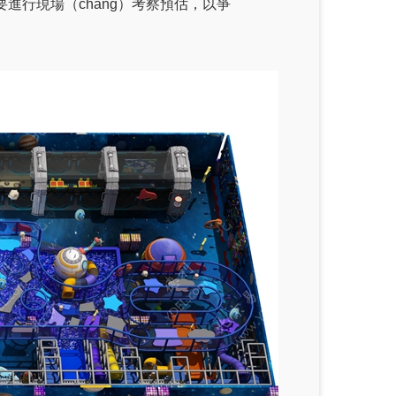
要進行現場（chǎng）考察預估，以爭