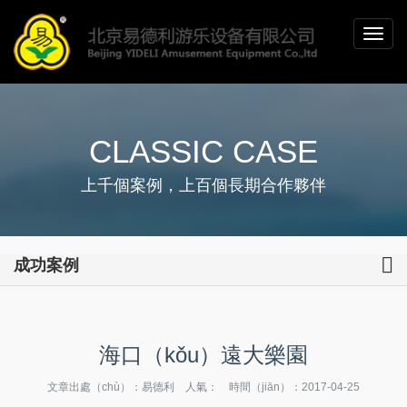
CLASSIC CASE
上千個案例，上百個長期合作夥伴
成功案例
海口（kǒu）遠大樂園
文章出處（chù）：易德利 人氣：
時間（jiān）：2017-04-25