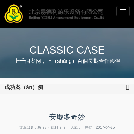
CLASSIC CASE
上千個案例，上（shàng）百個長期合作夥伴
成功案（àn）例
安慶多奇妙
文章出處：易（yì）德利（lì） 人氣：
時間：2017-04-25