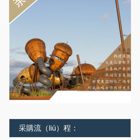
采購流（liú）程：