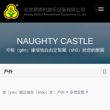
NAUGHTY CASTLE
可根（gēn）據場地自由定製屬（shǔ）於您的樂園
戶外
：
>
>
遊（yóu）樂設備首（shǒu）頁
戶外
非標定製