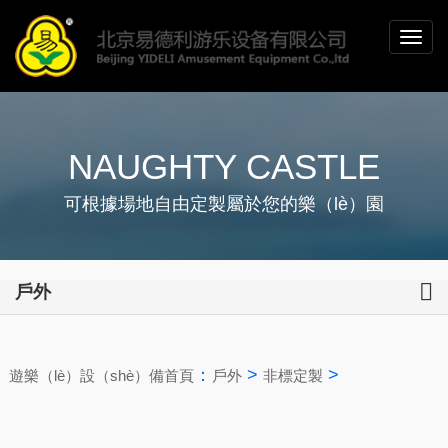
NAUGHTY CASTLE
可根據場地自由定製屬於您的樂（lè）園
戶外
：
>
>
遊樂（lè）設（shè）備首頁
戶外
非標定製