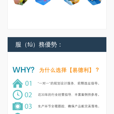
服（fú）務優勢：