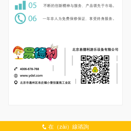
在（zài）線谘詢