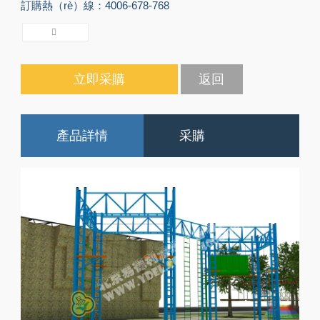
訂購熱（rè）線：4006-678-768
立即采購
返回
產品詳情
采購