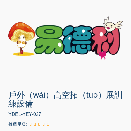
戶外（wài）高空拓（tuò）展訓
練設備
YDEL-YEY-027
推薦星級: