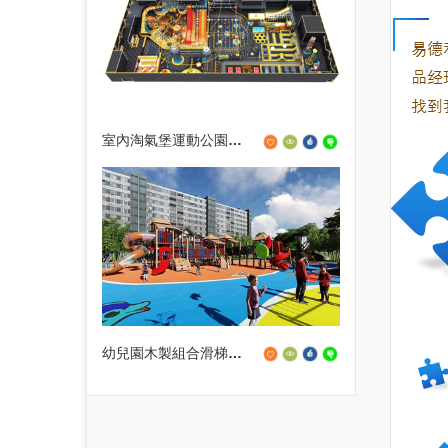
室內淘氣堡運動公園（YUÁN）
幼兒園木製組合滑梯設備