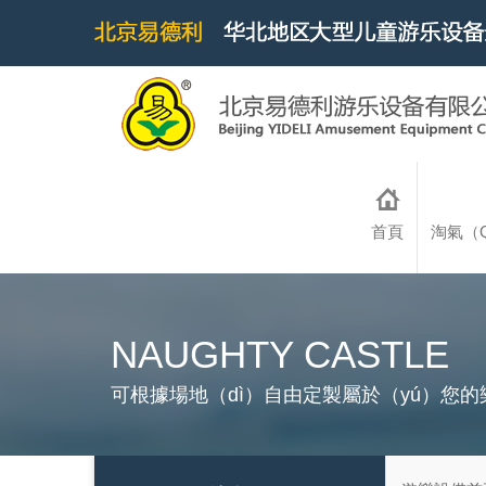
首頁
淘氣（Q
NAUGHTY CASTLE
可根據場地（dì）自由定製屬於（yú）您的