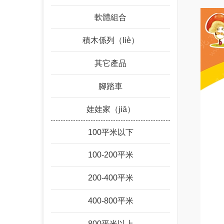
軟體組合
積木係列（liè）
其它產品
腳踏車
娃娃家（jiā）
100平米以下
100-200平米
200-400平米
400-800平米
800平米以上