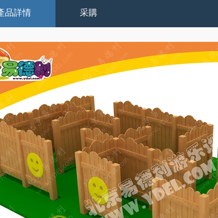
產品詳情
采購