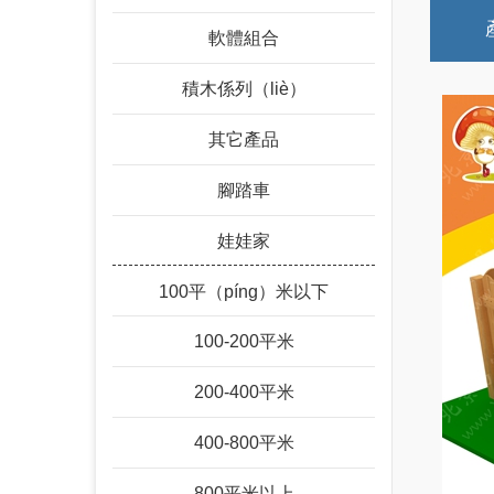
軟體組合
積木係列（liè）
其它產品
腳踏車
娃娃家
100平（píng）米以下
100-200平米
200-400平米
400-800平米
800平米以上