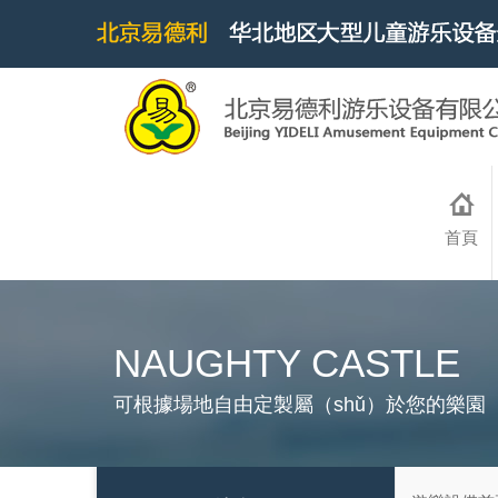
首頁
NAUGHTY CASTLE
可根據場地自由定製屬（shǔ）於您的樂園