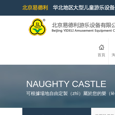
首頁
淘
NAUGHTY CASTLE
可根據場地自由定製（zhì）屬於您的樂（l