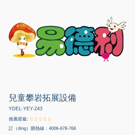
兒童攀岩拓展設備
YDEL-YEY-243
推薦星級:
訂（dìng）購熱線：4006-678-768