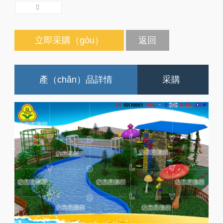
立即采購（gòu）
返回
產（chǎn）品詳情
采購