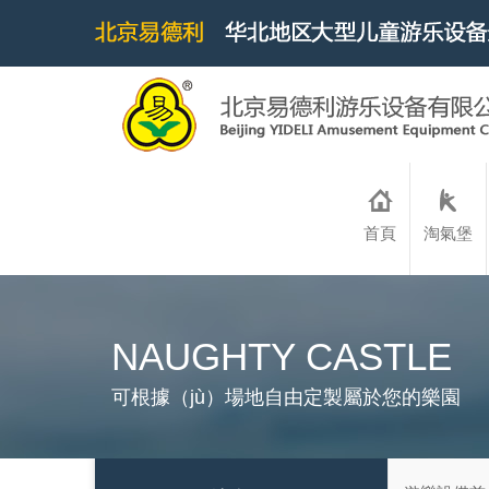
首頁
淘氣堡
NAUGHTY CASTLE
可根據（jù）場地自由定製屬於您的樂園