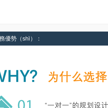
務優勢（shì）：