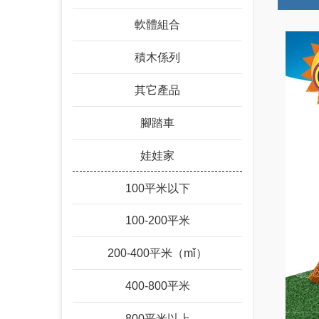
軟體組合
積木係列
其它產品
腳踏車
娃娃家
100平米以下
100-200平米
200-400平米（mǐ）
400-800平米
800平米以上