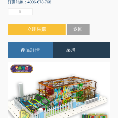
訂購熱線：4006-678-768
立即采購
返回
產品詳情
采購