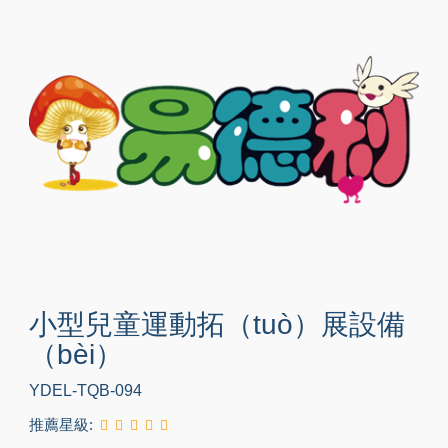
小型兒童運動拓（tuò）展設備
（bèi）
YDEL-TQB-094
推薦星級: