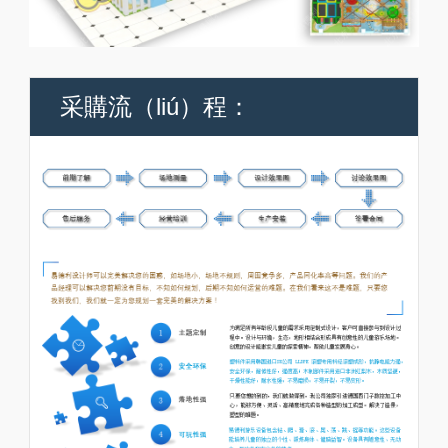
采購流（liú）程：