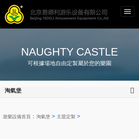
NAUGHTY CASTLE
可根據場地自由定製屬於您的樂園
淘氣堡
：
>
>
遊樂設備首頁
淘氣堡
主題定製