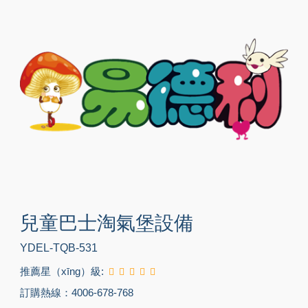
兒童巴士淘氣堡設備
YDEL-TQB-531
推薦星（xīng）級:
訂購熱線：4006-678-768