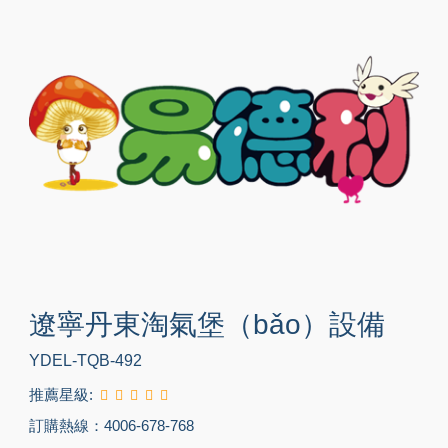
遼寧丹東淘氣堡（bǎo）設備
YDEL-TQB-492
推薦星級:
訂購熱線：4006-678-768