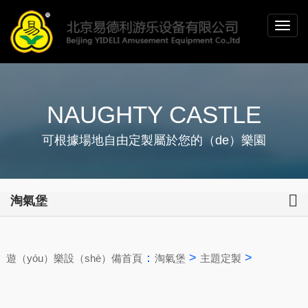
NAUGHTY CASTLE
可根據場地自由定製屬於您的（de）樂園
淘氣堡
：
>
>
遊（yóu）樂設（shè）備首頁
淘氣堡
主題定製