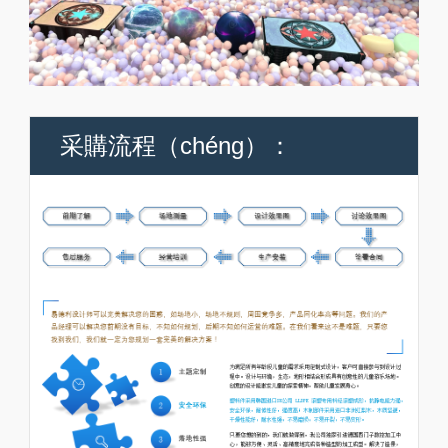
采購流程（chéng）：