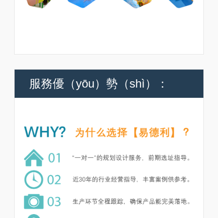
服務優（yōu）勢（shì）：