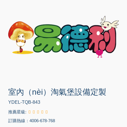
室內（nèi）淘氣堡設備定製
YDEL-TQB-843
推薦星級:
訂購熱線：4006-678-768