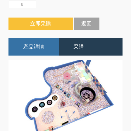
立即采購
返回
產品詳情
采購