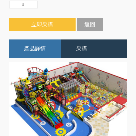
立即采購
返回
產品詳情
采購