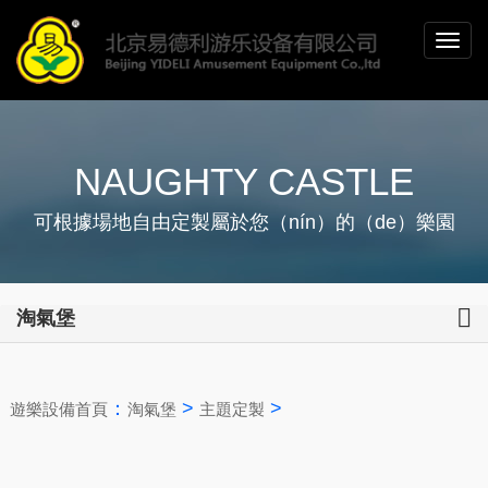
NAUGHTY CASTLE
可根據場地自由定製屬於您（nín）的（de）樂園
淘氣堡
：
>
>
遊樂設備首頁
淘氣堡
主題定製