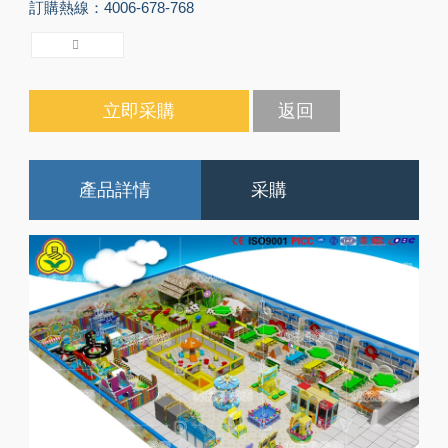
訂購熱線：4006-678-768
立即采購
返回
產品詳情
采購