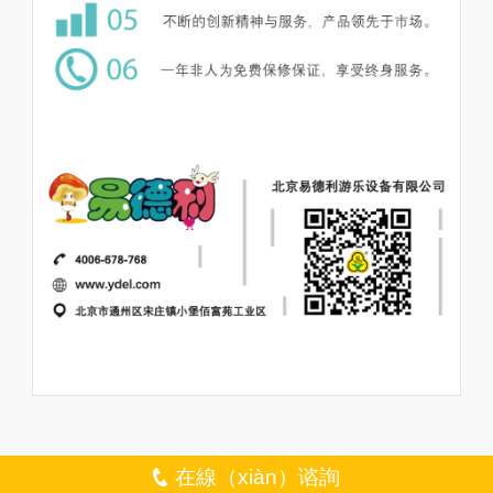
在線（xiàn）谘詢