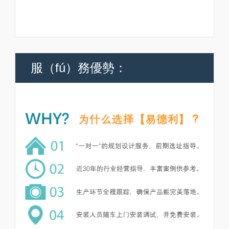
服（fú）務優勢：