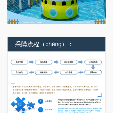
采購流程（chéng）：