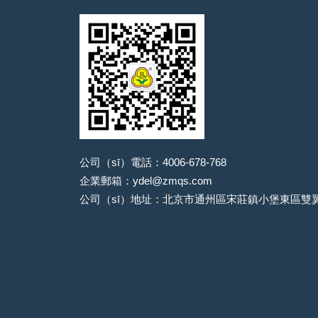
公司（sī）電話：4006-678-768
企業郵箱：ydel@zmqs.com
公司（sī）地址：北京市通州區宋莊鎮小堡東區雙翼