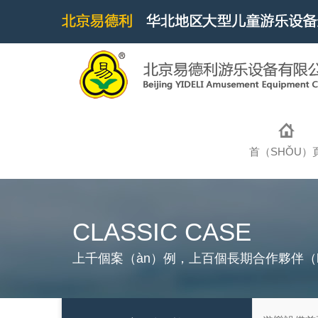
首（SHǑU）
CLASSIC CASE
上千個案（àn）例，上百個長期合作夥伴（b