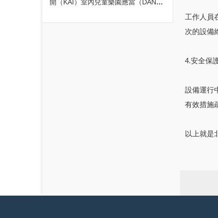
開（KĀI）室內兒童樂園應當（DĀNG）避免的誤區
工作人員在
次的設備
4.安全保
設備運行
有效措施疏
以上就是