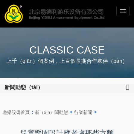
CLASSIC CASE
上千（qiān）個案例，上百個長期合作夥伴（bàn）
新聞動態（tài）
：
>
>
遊樂設備首頁
新（xīn）聞動態
行業新聞
兒童樂園設計應考慮那些方麵