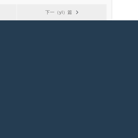
下一（yī）篇