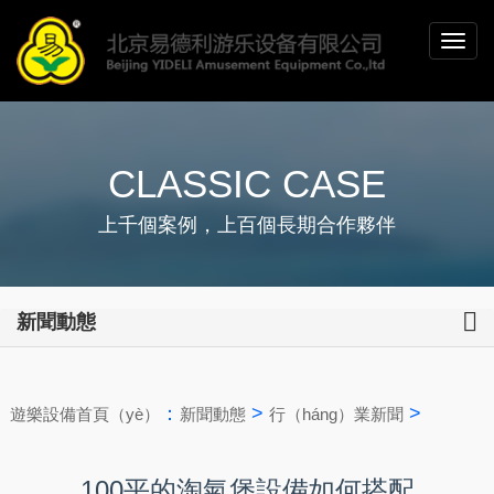
CLASSIC CASE
上千個案例，上百個長期合作夥伴
新聞動態
：
>
>
遊樂設備首頁（yè）
新聞動態
行（háng）業新聞
100平的淘氣堡設備如何搭配