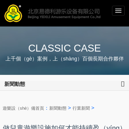
CLASSIC CASE
上千個（gè）案例，上（shàng）百個長期合作夥伴
新聞動態
：
>
>
遊樂設（shè）備首頁
新聞動態
行業新聞
做兒童遊樂設施如何才能持續盈（yíng）