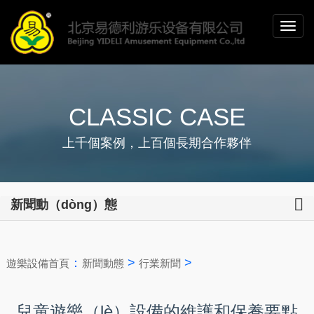
CLASSIC CASE
上千個案例，上百個長期合作夥伴
新聞動（dòng）態
：
>
>
遊樂設備首頁
新聞動態
行業新聞
兒童遊樂（lè）設備的維護和保養要點