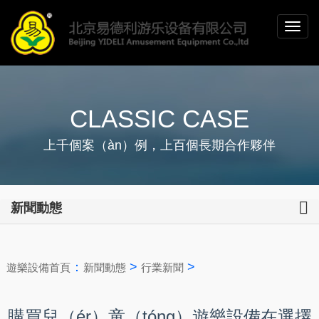
CLASSIC CASE
上千個案（àn）例，上百個長期合作夥伴
新聞動態
：
>
>
遊樂設備首頁
新聞動態
行業新聞
購買兒（ér）童（tóng）遊樂設備在選擇