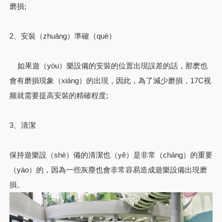
磨損;
2、安裝（zhuāng）準確（què）
如果遊（yóu）樂設備的安裝的位置出現誤差的話，那麽也
會有磨損現象（xiàng）的出現，因此，為了減少磨損，17C视
频就需要提高安裝的精確程度;
3、清潔
保持遊樂設（shè）備的清潔也（yě）是非常（cháng）的重要
（yào）的，因為一些灰塵也會非常容易造成遊樂設備出現磨
損。