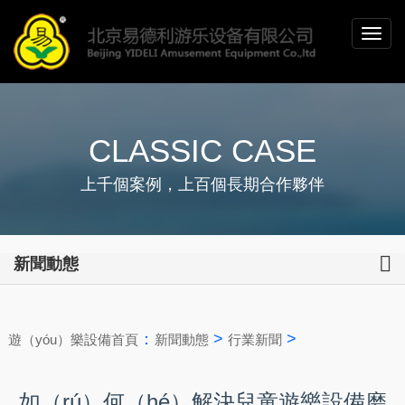
CLASSIC CASE
上千個案例，上百個長期合作夥伴
新聞動態
：
>
>
遊（yóu）樂設備首頁
新聞動態
行業新聞
如（rú）何（hé）解決兒童遊樂設備磨