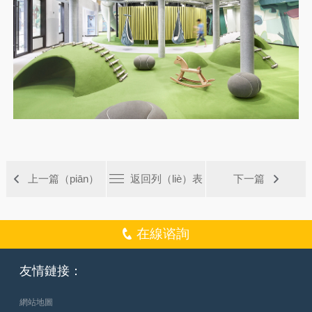
上一篇（piān）
返回列（liè）表
下一篇
在線谘詢
友情鏈接：
網站地圖