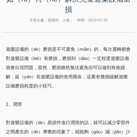
損
文章出處：易德利 人氣：
時間：2019-07-10
遊樂設備的（de）磨損是不可避免（miǎn）的，每次運轉都會
對遊樂設備（bèi）有磨損，磨損到（dào）一定程度遊樂設備
就會出現問題，當然，磨損雖然無法避免但可以做到有效緩
解，延（yán）長遊樂設備的使用壽命，這裏有幾個緩解遊樂
設備磨損程度的小技巧。
1、潤滑
對遊樂設備的（de）易損件進行潤滑的話，就可以減少零部件
之間產生的（de）摩擦的現象了，就能夠（gòu）減（jiǎn）少