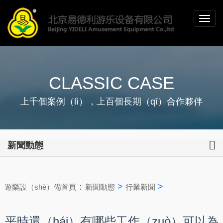
CLASSIC CASE
上千個案例（lì），上百個長期（qī）合作夥伴
新聞動態
：
>
>
遊樂設（shè）備首頁
新聞動態
行業新聞
平時還（hái）有哪些工作（zuò）可以為