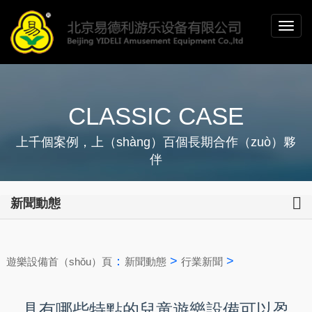
CLASSIC CASE
上千個案例，上（shàng）百個長期合作（zuò）夥
伴
新聞動態
：
>
>
遊樂設備首（shǒu）頁
新聞動態
行業新聞
具有哪些特點的兒童遊樂設備可以盈