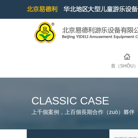
首（SHǑU
CLASSIC CASE
上千個案例，上百個長期合作（zuò）夥伴