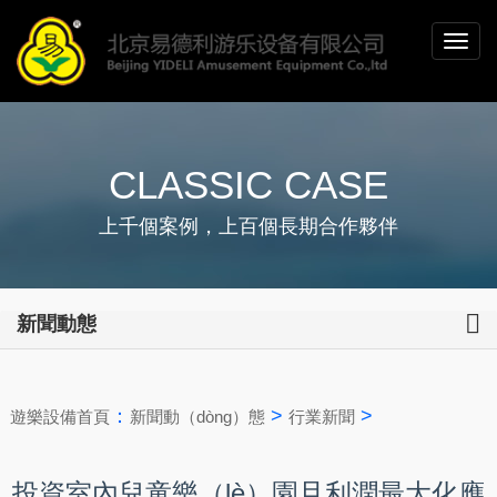
CLASSIC CASE
上千個案例，上百個長期合作夥伴
新聞動態
：
>
>
遊樂設備首頁
新聞動（dòng）態
行業新聞
投資室內兒童樂（lè）園且利潤最大化應