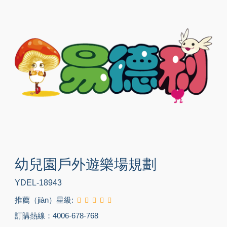
幼兒園戶外遊樂場規劃
YDEL-18943
推薦（jiàn）星級:
訂購熱線：4006-678-768