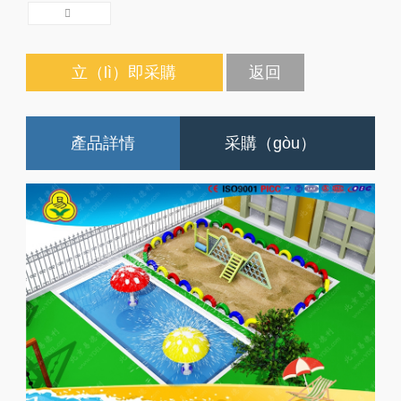
立（lì）即采購
返回
產品詳情
采購（gòu）