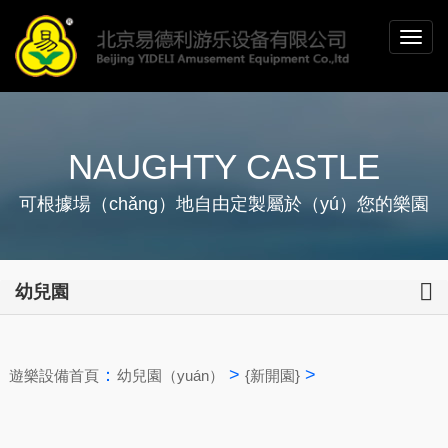
NAUGHTY CASTLE
可根據場（chǎng）地自由定製屬於（yú）您的樂園
幼兒園
：
>
>
遊樂設備首頁
幼兒園（yuán）
{新開園}