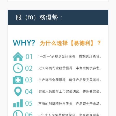
服（fú）務優勢：