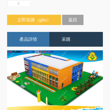
立即采購（gòu）
返回
產品詳情
采購