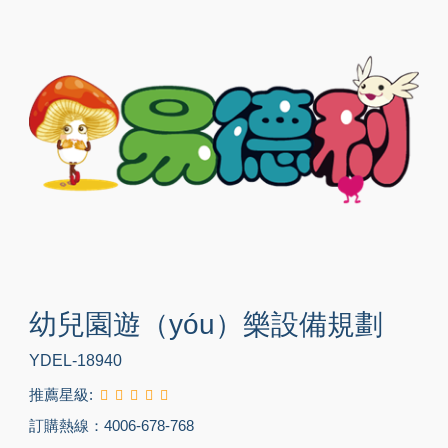
幼兒園遊（yóu）樂設備規劃
YDEL-18940
推薦星級:
訂購熱線：4006-678-768