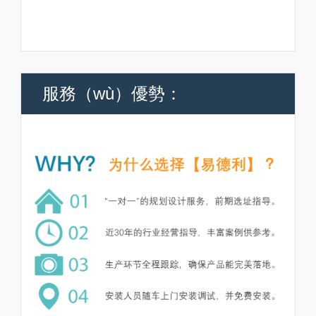
服務（wù）優勢：