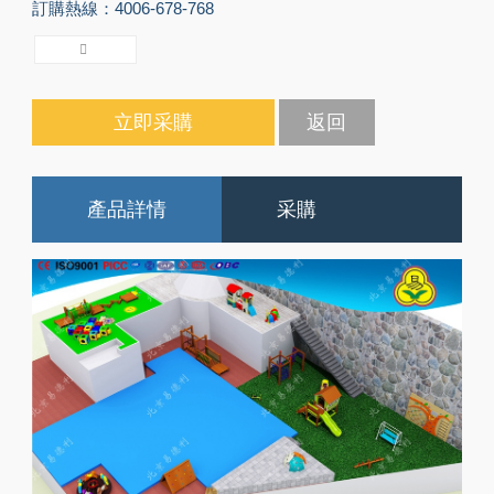
訂購熱線：4006-678-768
立即采購
返回
產品詳情
采購