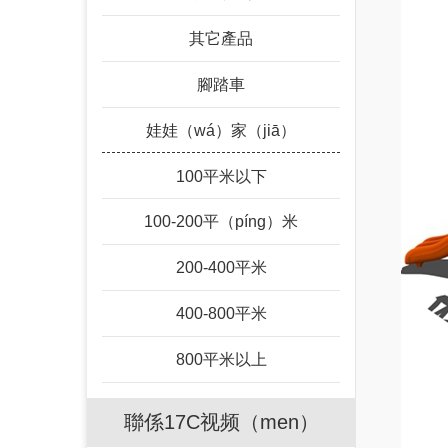
其它產品
腳踏車
娃娃（wá）家（jiā）
100平米以下
100-200平（píng）米
200-400平米
400-800平米
800平米以上
聯係17C视频（men）