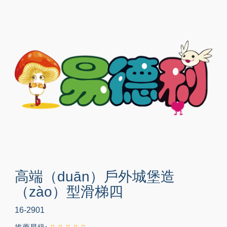
高端（duān）戶外城堡造
（zào）型滑梯四
16-2901