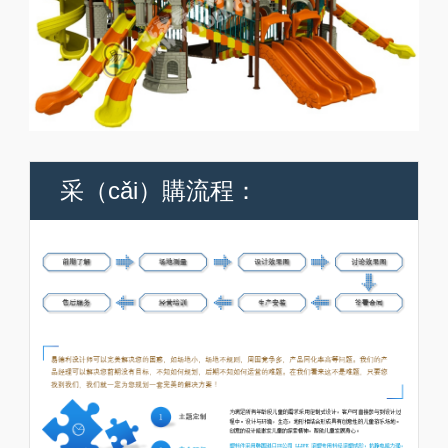
采（cǎi）購流程：