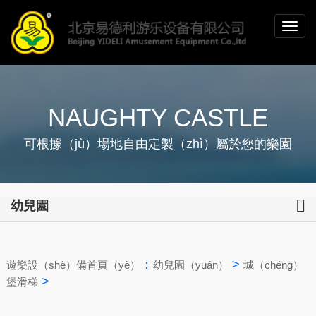
NAUGHTY CASTLE
可根據（jù）場地自由定製（zhì）屬於您的樂園
幼兒園
：
>
遊樂設（shè）備首頁（yè）
幼兒園（yuán）
城（chéng）
>
堡滑梯