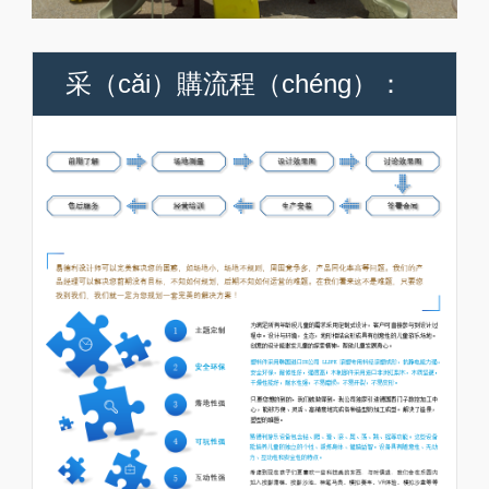
采（cǎi）購流程（chéng）：