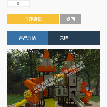
立即采購
返回
產品詳情
采購