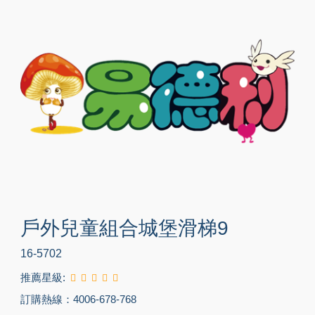
戶外兒童組合城堡滑梯9
16-5702
推薦星級:
訂購熱線：4006-678-768