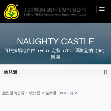
NAUGHTY CASTLE
可根據場地自由（yóu）定製（zhì）屬於您的（de）
樂園
幼兒園
：
>
>
遊樂設備首頁
幼兒園
城堡滑（huá）梯