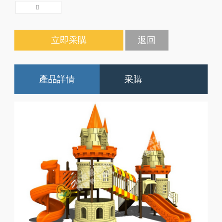
立即采購
返回
產品詳情
采購