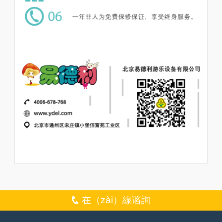
在（zài）線谘詢