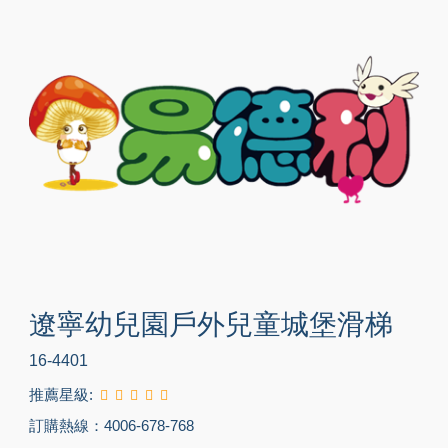
遼寧幼兒園戶外兒童城堡滑梯
16-4401
推薦星級:
訂購熱線：4006-678-768