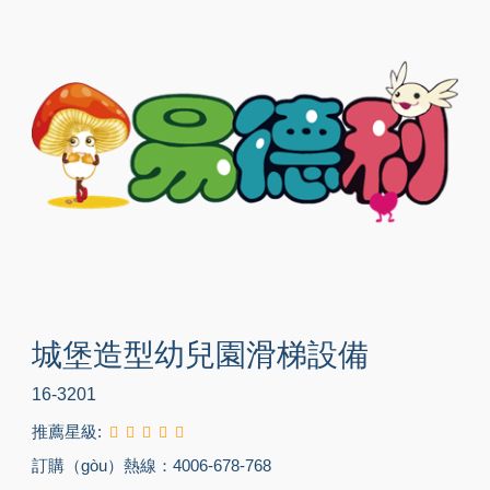
城堡造型幼兒園滑梯設備
16-3201
推薦星級:
訂購（gòu）熱線：4006-678-768