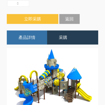
立即采購
返回
產品詳情
采購