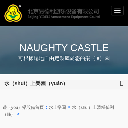
NAUGHTY CASTLE
可根據場地自由定製屬於您的樂（lè）園
水（shuǐ）上樂園（yuán）
：
>
遊（yóu）樂設備首頁
水上樂園
水（shuǐ）上滑梯係列
>
（liè）