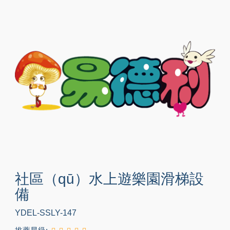
社區（qū）水上遊樂園滑梯設
備
YDEL-SSLY-147