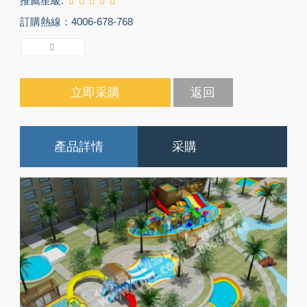
推薦星級:
訂購熱線：4006-678-768
立即采購
返回
產品詳情
采購