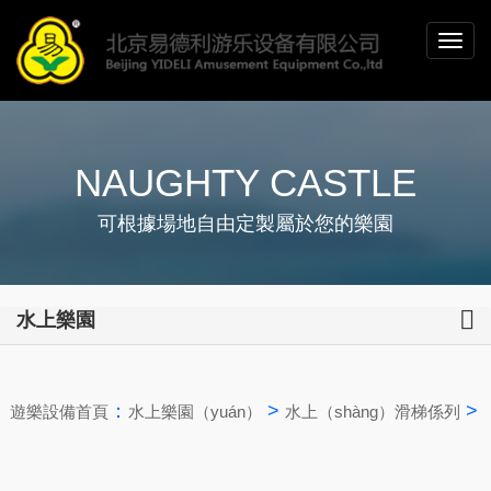
NAUGHTY CASTLE
可根據場地自由定製屬於您的樂園
水上樂園
：
>
>
遊樂設備首頁
水上樂園（yuán）
水上（shàng）滑梯係列