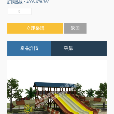
訂購熱線：4006-678-768
立即采購
返回
產品詳情
采購