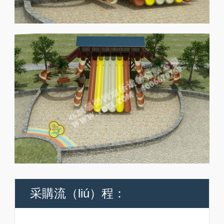
采購流（liú）程：