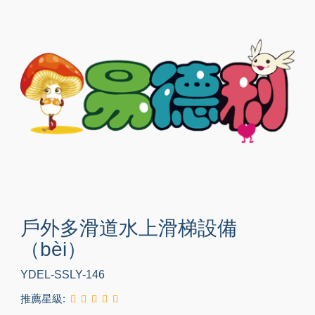
戶外多滑道水上滑梯設備
（bèi）
YDEL-SSLY-146
推薦星級: