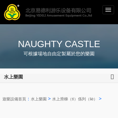
NAUGHTY CASTLE
可根據場地自由定製屬於您的樂園
水上樂園
：
>
>
遊樂設備首頁
水上樂園
水上滑梯（tī）係列（liè）