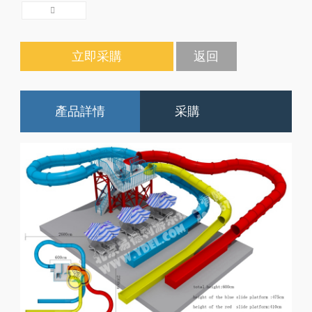
立即采購
返回
產品詳情
采購