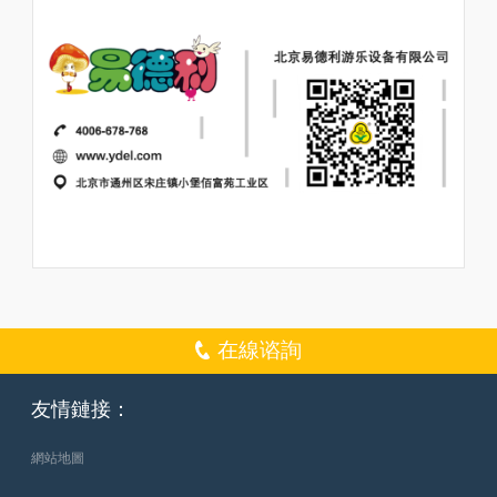
在線谘詢
友情鏈接：
網站地圖