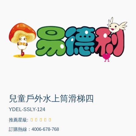
兒童戶外水上筒滑梯四
YDEL-SSLY-124
推薦星級:
訂購熱線：4006-678-768