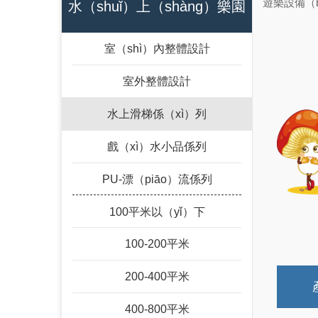
遊樂設備（b
水（shuǐ）上（shàng）樂園
室（shì）內整體設計
（yuán）
室外整體設計
水上滑梯係（xì）列
戲（xì）水小品係列
PU-漂（piāo）流係列
100平米以（yǐ）下
100-200平米
200-400平米
400-800平米