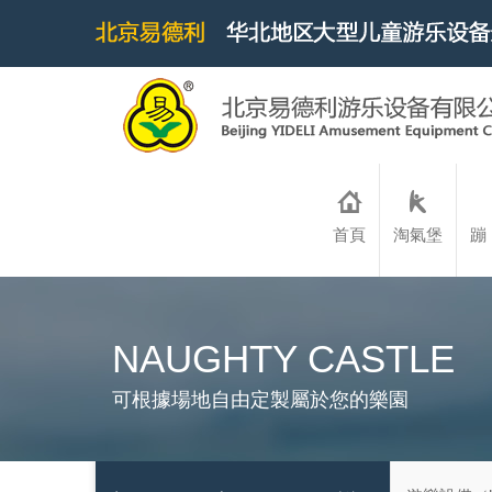
首頁
淘氣堡
蹦
NAUGHTY CASTLE
可根據場地自由定製屬於您的樂園