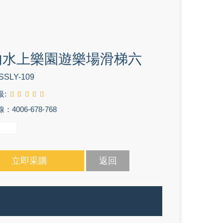
內水上樂園遊樂場滑梯六
SSLY-109
級:
4006-678-768
立即采購
返回