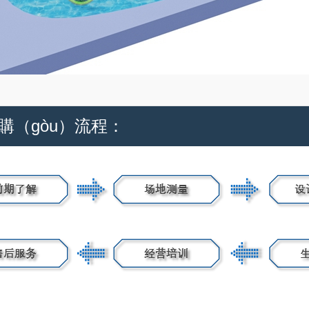
購（gòu）流程：