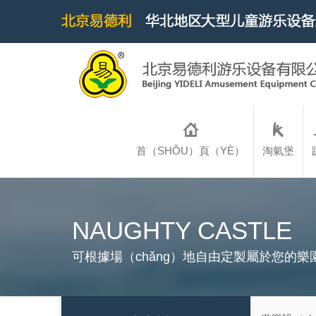
首（SHǑU）頁（YÈ）
淘氣堡
NAUGHTY CASTLE
可根據場（chǎng）地自由定製屬於您的樂