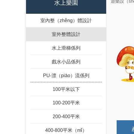
遊樂設（s
水上樂園
室內整（zhěng）體設計
室外整體設計
水上滑梯係列
戲水小品係列
PU-漂（piāo）流係列
100平米以下
100-200平米
200-400平米
400-800平米（mǐ）