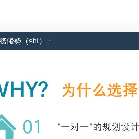
務優勢（shì）：