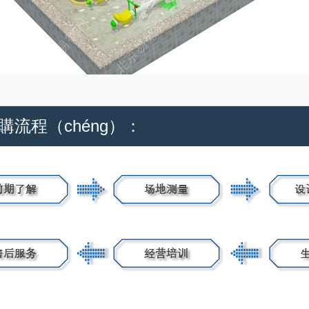
購流程（chéng）：