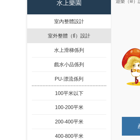
遊樂（lè）
水上樂園
室內整體設計
室外整體（tǐ）設計
水上滑梯係列
戲水小品係列
PU-漂流係列
100平米以下
100-200平米
200-400平米
400-800平米