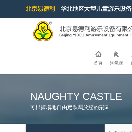
首頁
淘氣堡
NAUGHTY CASTLE
可根據場地自由定製屬於您的樂園