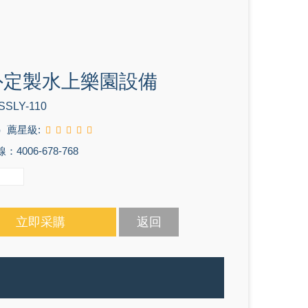
外定製水上樂園設備
SSLY-110
ī）薦星級:
4006-678-768
立即采購
返回