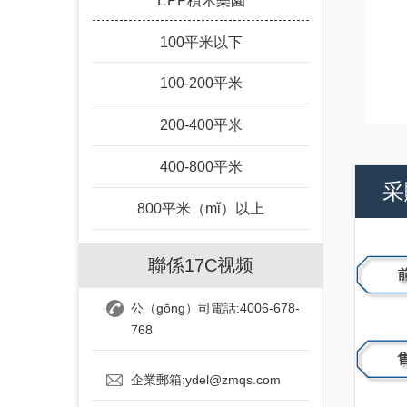
EPP積木樂園
100平米以下
100-200平米
200-400平米
400-800平米
采
800平米（mǐ）以上
聯係17C视频
公（gōng）司電話:4006-678-
768
企業郵箱:ydel@zmqs.com