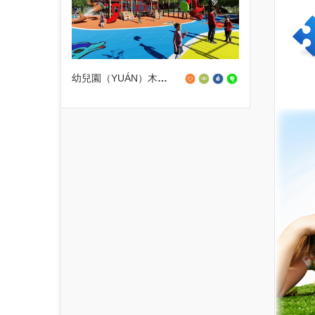
幼兒園（YUÁN）木製組合滑梯設備